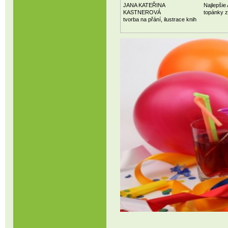
JANA KATEŘINA
Najlepšie
KASTNEROVÁ
topánky z
tvorba na přání, ilustrace knih